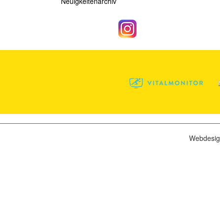
Neuigkeitenarchiv
Webdesig