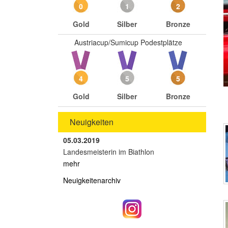
0
1
2
Gold
Silber
Bronze
Austriacup/Sumicup Podestplätze
4
5
5
Gold
Silber
Bronze
Neuigkeiten
05.03.2019
Landesmeisterin im Biathlon
mehr
Neuigkeitenarchiv