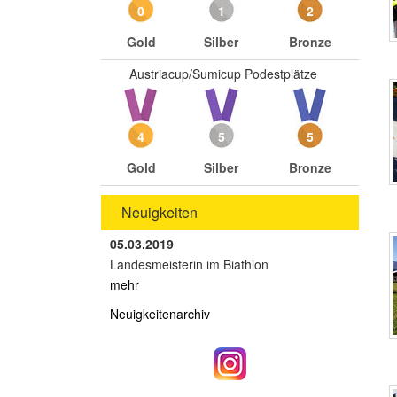
0
1
2
Gold
Silber
Bronze
Austriacup/Sumicup Podestplätze
4
5
5
Gold
Silber
Bronze
Neuigkeiten
05.03.2019
Landesmeisterin im Biathlon
mehr
Neuigkeitenarchiv