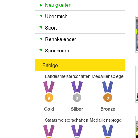
Neuigkeiten
Über mich
Sport
Rennkalender
Sponsoren
Erfolge
Landesmeisterschaften Medaillenspiegel
9
0
3
Gold
Silber
Bronze
Staatsmeisterschaften Medaillenspiegel