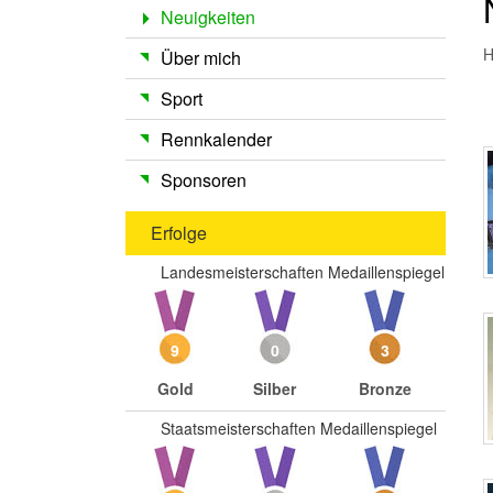
Neuigkeiten
H
Über mich
Sport
Rennkalender
Sponsoren
Erfolge
Landesmeisterschaften Medaillenspiegel
9
0
3
Gold
Silber
Bronze
Staatsmeisterschaften Medaillenspiegel