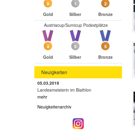
0
1
2
Gold
Silber
Bronze
Austriacup/Sumicup Podestplätze
4
5
5
Gold
Silber
Bronze
Neuigkeiten
05.03.2019
Landesmeisterin im Biathlon
mehr
Neuigkeitenarchiv